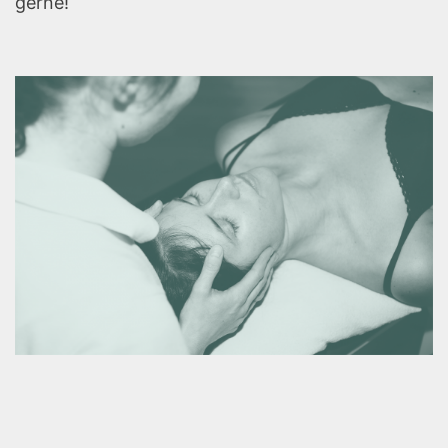
gerne!